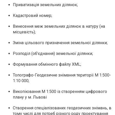
Приватизація земельних ділянок;
Кадастровий номер;
Винесення меж земельних ділянок в натуру (на
місцевість);
Зміна цільового призначення земельної ділянки;
Розподіл (об’єднання) земельної ділянки;
Формування обмінного файлу XML;
Топографо-Геодезичне знімання території М 1:500-
1:10 000;
Викопіювання М 1:500
із створенням цифрового
плану у м. Львові
Створення спеціалізованих геодезичних знімань, в
тому числі для потреб різного роду проектування