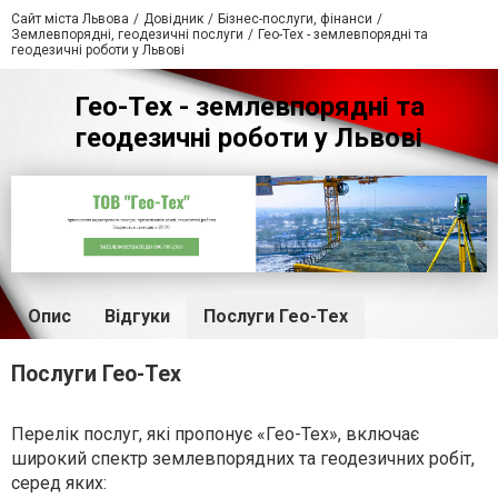
Сайт міста Львова
Довідник
Бізнес-послуги, фінанси
Землевпорядні, геодезичні послуги
Гео-Тех - землевпорядні та
геодезичні роботи у Львові
Гео-Тех - землевпорядні та
геодезичні роботи у Львові
Опис
Відгуки
Послуги Гео-Тех
Послуги Гео-Тех
Перелік послуг, які пропонує «Гео-Тех», включає
широкий спектр землевпорядних та геодезичних робіт,
серед яких: